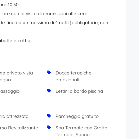
 ore 10.30
are con la visita di ammissioni alle cure
e fino ad un massimo di 4 notti (obbligatoria, non
atte e cuffia.
ne privato vista
Docce terapiche-
agna
emozionali
assaggio
Lettini a bordo piscina
tra attrezzata
Parcheggio gratuito
rso Revitalizzante
Spa Termale con Grotta
Termale, Sauna