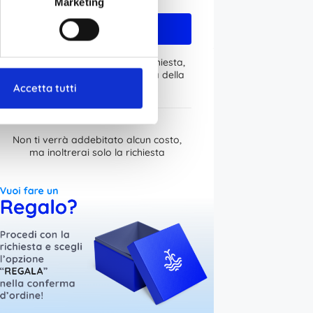
Marketing
Procedi
Tariffe bambini e ragazzi su richiesta,
specificalo durante la conferma della
richiesta
Accetta tutti
Non ti verrà addebitato alcun costo,
ma inoltrerai solo la richiesta