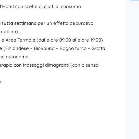
ll’Hotel con scelte di piatti al consumo
a tutta settimana
per un effetto depurativo
 mattina)
A e Area Termale (dalle ore 09:00 alle ore 19:00)
e
(Finlandese – BioSauna – Bagno turco – Grotta
ione autonoma
rapia con Massaggi dimagranti
(con o senza
e