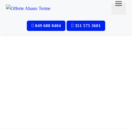
049 688 8404
351 575 3601