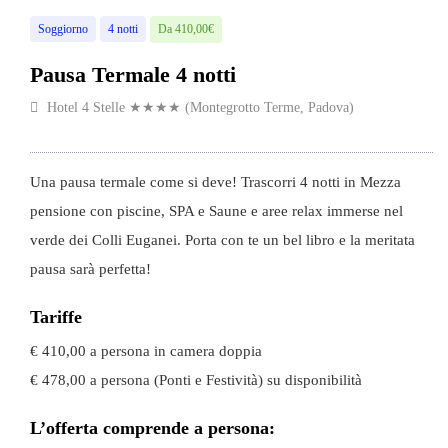
Soggiorno
4 notti
Da 410,00€
Pausa Termale 4 notti
Hotel 4 Stelle ★★★★ (Montegrotto Terme, Padova)
Una pausa termale come si deve! Trascorri 4 notti in Mezza
pensione con piscine, SPA e Saune e aree relax immerse nel
verde dei Colli Euganei. Porta con te un bel libro e la meritata
pausa sarà perfetta!
Tariffe
€ 410,00 a persona in camera doppia
€ 478,00 a persona (Ponti e Festività) su disponibilità
L’offerta comprende a persona: