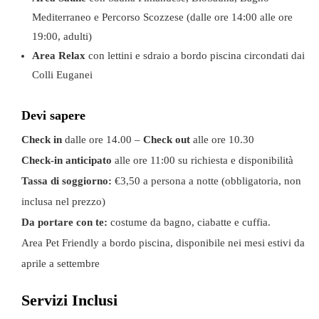
Mediterraneo e Percorso Scozzese (dalle ore 14:00 alle ore
19:00, adulti)
Area Relax
con lettini e sdraio a bordo piscina circondati dai
Colli Euganei
Devi sapere
Check in
dalle ore 14.00 –
Check out
alle ore 10.30
Check-in anticipato
alle ore 11:00 su richiesta e disponibilità
Tassa di soggiorno:
€3,50 a persona a notte (obbligatoria, non
inclusa nel prezzo)
Da portare con te:
costume da bagno, ciabatte e cuffia.
Area Pet Friendly a bordo piscina, disponibile nei mesi estivi da
aprile a settembre
Servizi Inclusi