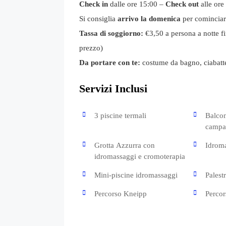
Check in
dalle ore 15:00 –
Check out
alle ore
Si consiglia
arrivo la domenica
per cominciare
Tassa di soggiorno:
€3,50 a persona a notte fi
prezzo)
Da portare con te:
costume da bagno, ciabatte 
Servizi Inclusi
3 piscine termali
Balcon
campa
Grotta Azzurra con
Idrom
idromassaggi e cromoterapia
Mini-piscine idromassaggi
Palestr
Percorso Kneipp
Percor