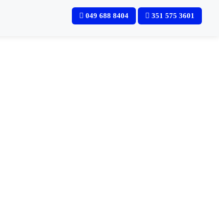
049 688 8404
351 575 3601