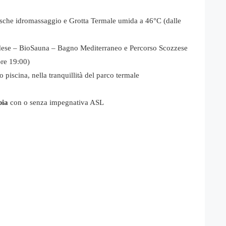
sche idromassaggio e Grotta Termale umida a 46°C (dalle
ese – BioSauna – Bagno Mediterraneo e Percorso Scozzese
ore 19:00)
 piscina, nella tranquillità del parco termale
pia
con o senza impegnativa ASL