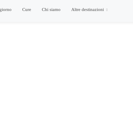
giorno
Cure
Chi siamo
Altre destinazioni