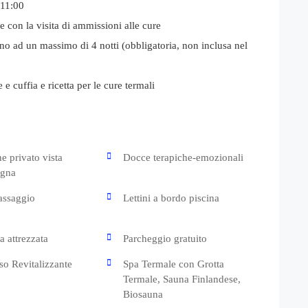
 11:00
 con la visita di ammissioni alle cure
no ad un massimo di 4 notti (obbligatoria, non inclusa nel
e cuffia e ricetta per le cure termali
e privato vista
Docce terapiche-emozionali
gna
assaggio
Lettini a bordo piscina
a attrezzata
Parcheggio gratuito
so Revitalizzante
Spa Termale con Grotta
Termale, Sauna Finlandese,
Biosauna