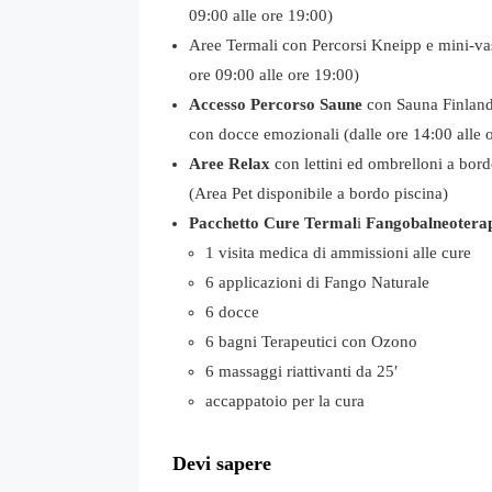
09:00 alle ore 19:00)
Aree Termali con Percorsi Kneipp e mini-va
ore 09:00 alle ore 19:00)
Accesso Percorso Saune
con Sauna Finland
con docce emozionali (dalle ore 14:00 alle 
Aree Relax
con lettini ed ombrelloni a bordo
(Area Pet disponibile a bordo piscina)
Pacchetto Cure Termal
i
Fangobalneotera
1 visita medica di ammissioni alle cure
6 applicazioni di Fango Naturale
6 docce
6 bagni Terapeutici con Ozono
6 massaggi riattivanti da 25′
accappatoio per la cura
Devi sapere